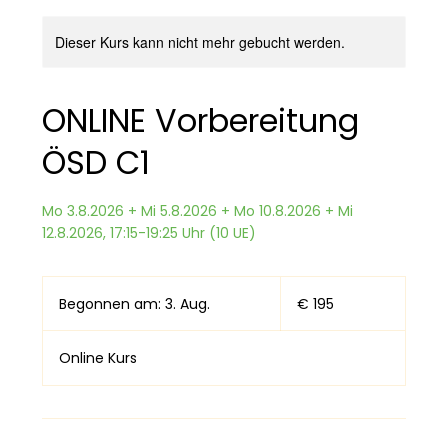
Dieser Kurs kann nicht mehr gebucht werden.
ONLINE Vorbereitung
ÖSD C1
Mo 3.8.2026 + Mi 5.8.2026 + Mo 10.8.2026 + Mi
12.8.2026, 17:15-19:25 Uhr (10 UE)
195
Euro
Begonnen am: 3. Aug.
B
€ 195
e
g
Online Kurs
o
n
n
e