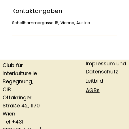
Kontaktangaben
Schellhammergasse 16, Vienna, Austria
Impressum und
Club für
Datenschutz
Interkulturelle
Leitbild
Begegnung,
CIB
AGBs
Ottakringer
Straße 42, 1170
Wien
Tel +431