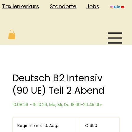
Jobs
Taxilenkerkurs
Standorte
Deutsch B2 Intensiv
(90 UE) Teil 2 Abend
10.08.26 - 15.10.26; Mo, Mi, Do 18:00-20:45 Uhr
650
Euro
Beginnt am: 10. Aug.
B
€ 650