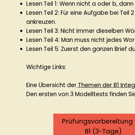
Lesen Teil 1: Wenn nicht a oder b, dann
Lesen Teil 2: Für eine Aufgabe bei Tei
ankreuzen.
Lesen Teil 3: Nicht immer dieselben Wörter
Lesen Teil 4: Man muss nicht jedes Wo
Lesen Teil 5: Zuerst den ganzen Brief 
Wichtige Links:
Eine Übersicht der
Themen der B1 Inte
Den ersten von 3 Modelltests finden Sie
Prüfungsvorbereitung 
B1 (3-Tage)