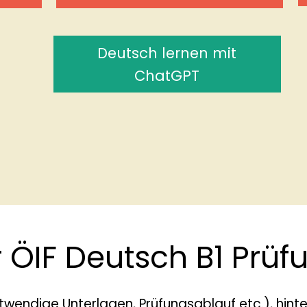
Deutsch lernen mit
ChatGPT
 ÖIF Deutsch B1 Prüf
twendige Unterlagen, Prüfungsablauf etc.), hinte