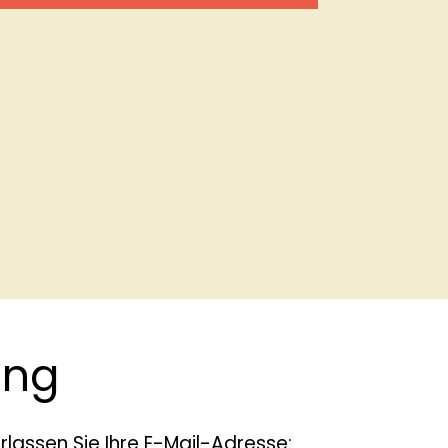
ung
rlassen Sie Ihre E-Mail-Adresse: