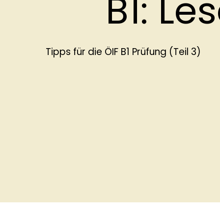
B1: Le
Tipps für die ÖIF B1 Prüfung (Teil 3)