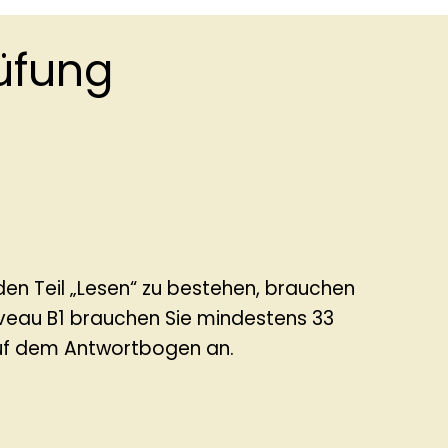
rüfung
 den Teil „Lesen“ zu bestehen, brauchen
iveau B1 brauchen Sie mindestens 33
 auf dem Antwortbogen an.