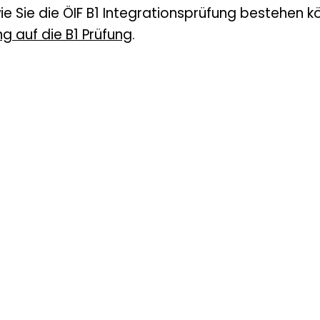
wie Sie die ÖIF B1 Integrationsprüfung bestehen 
g auf die B1 Prüfung
.