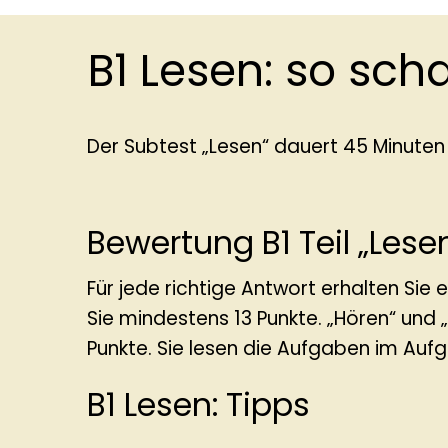
B1 Lesen: so scha
Der Subtest „Lesen“ dauert 45 Minuten
Bewertung B1 Teil „Lese
Für jede richtige Antwort erhalten Sie
Sie mindestens 13 Punkte. „Hören“ un
Punkte. Sie lesen die Aufgaben im Auf
B1 Lesen: Tipps