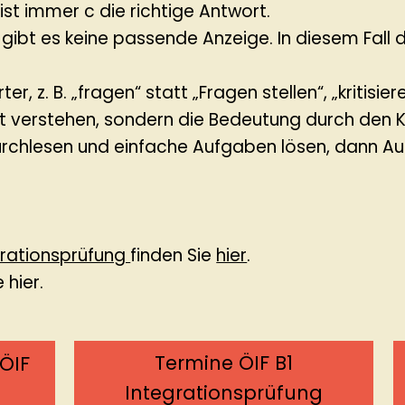
 ist immer c die richtige Antwort.
l 2 gibt es keine passende Anzeige. In diesem Fa
, z. B. „fragen“ statt „Fragen stellen“, „kritisiere
rt verstehen, sondern die Bedeutung durch den 
durchlesen und einfache Aufgaben lösen, dann Au
grationsprüfung
finden Sie
hier
.
 hier.
Termine ÖIF B1
ÖIF
Integrationsprüfung