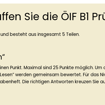
ffen Sie die ÖIF B1 P
 und besteht aus insgesamt 5 Teilen.
n“
 einen Punkt. Maximal sind 25 Punkte möglich. Um
d „Lesen“ werden gemeinsam bewertet. Für das N
gabenheft. Die richtigen Antworten kreuzen Sie