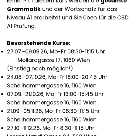
lernen? In diesem Kurs werden die
gesamte
Grammatik
und der Wortschatz für das
Niveau A1 erarbeitet und Sie üben für die ÖSD
A1 Prüfung.
Bevorstehende Kurse:​
​27.07.-09.09.26, Mo-Fr 08:30-11:15 Uhr
Mollardgasse 17, 1060 Wien
(Einstieg noch möglich!)
24.08.-07.10.26, Mo-Fr 18:00-20:45 Uhr
Schellhammergasse 16, 1160 Wien
07.09.-21.10.26, Mo-Fr 13:00-15:45 Uhr
Schellhammergasse 16, 1160 Wien
21.09.-05.11.26, Mo-Fr 08:30-11:15 Uhr
Schellhammergasse 16, 1160 Wien
27.10.-11.12.26, Mo-Fr 8:30-11:15 Uhr