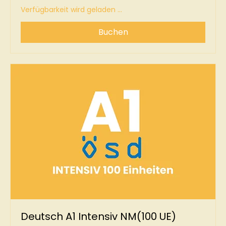
Verfügbarkeit wird geladen ...
Buchen
Deutsch A1 Intensiv NM(100 UE)