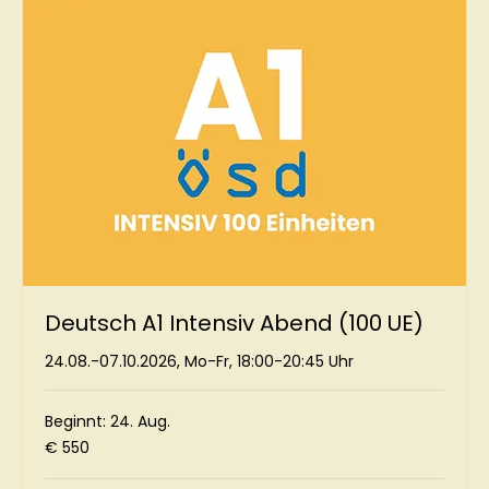
Deutsch A1 Intensiv Abend (100 UE)
24.08.-07.10.2026, Mo-Fr, 18:00-20:45 Uhr
Beginnt: 24. Aug.
550
€ 550
Euro