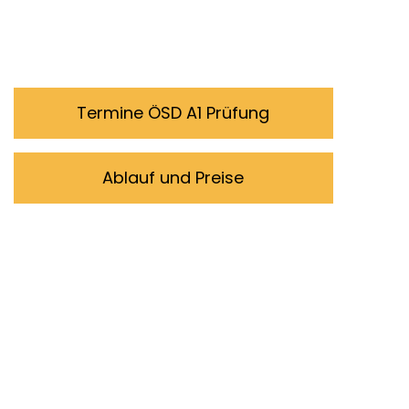
Termine ÖSD A1 Prüfung