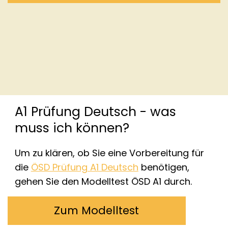
A1 Prüfung Deutsch - was
muss ich können?
Um zu klären, ob Sie eine Vorbereitung für
die
ÖSD Prüfung A1 Deutsch
benötigen,
gehen Sie den Modelltest ÖSD A1 durch.
Zum Modelltest