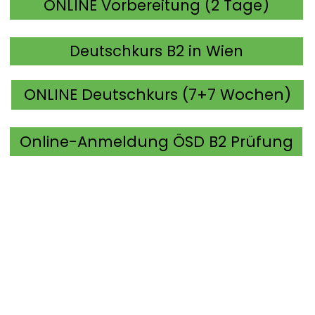
ONLINE Vorbereitung (2 Tage)
Deutschkurs B2 in Wien
ONLINE Deutschkurs (7+7 Wochen)
Online-Anmeldung ÖSD B2 Prüfung