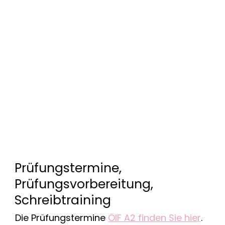
Prüfungstermine,
Prüfungsvorbereitung,
Schreibtraining
Die Prüfungstermine
ÖIF A2 finden Sie hier
.