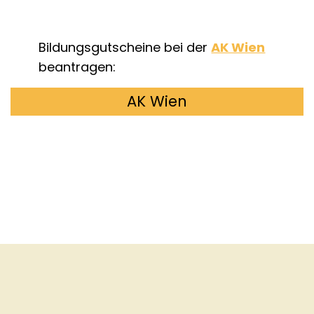
Bildungsgutscheine bei der
AK Wien
beantragen:
AK Wien