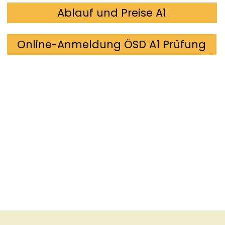
Ablauf und Preise A1
Online-Anmeldung ÖSD A1 Prüfung