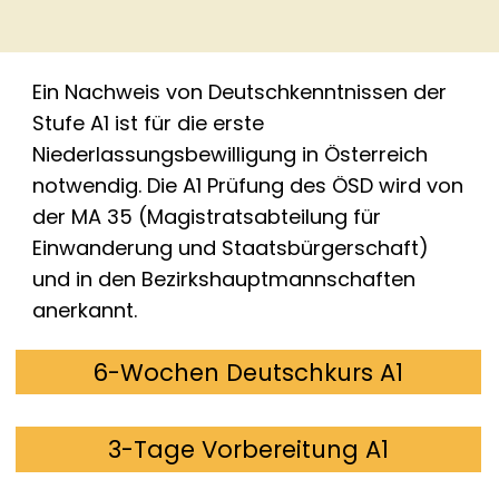
Ein Nachweis von Deutschkenntnissen der
Stufe A1 ist für die erste
Niederlassungsbewilligung in Österreich
notwendig. Die A1 Prüfung des ÖSD wird von
der MA 35 (Magistratsabteilung für
Einwanderung und Staatsbürgerschaft)
und in den Bezirkshauptmannschaften
anerkannt.
6-Wochen Deutschkurs A1
3-Tage Vorbereitung A1