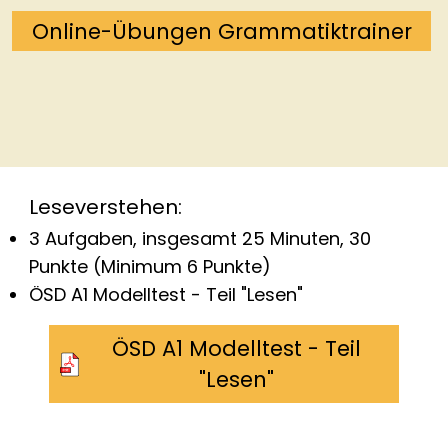
Online-Übungen Grammatiktrainer
Leseverstehen:
3 Aufgaben, insgesamt 25 Minuten, 30
Punkte (Minimum 6 Punkte)
ÖSD A1 Modelltest - Teil "Lesen"
ÖSD A1 Modelltest - Teil
"Lesen"