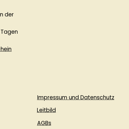
en der
5 Tagen
chein
Impressum und Datenschutz
Leitbild
AGBs