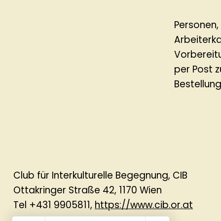
Personen,
Arbeiterk
Vorbereit
per Post z
Bestellun
Club für Interkulturelle Begegnung, CIB
Ottakringer Straße 42, 1170 Wien
Tel +431 9905811,
https://www.cib.or.at