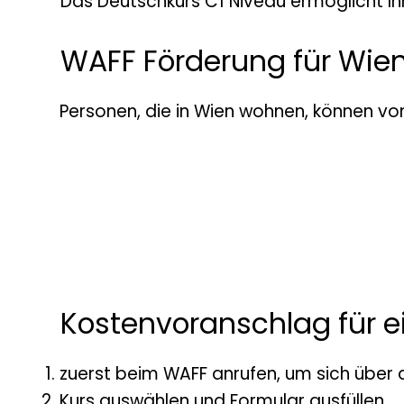
Das Deutschkurs C1 Niveau ermöglicht Ihn
WAFF Förderung für Wie
Personen, die in Wien wohnen, können vo
Kostenvoranschlag für e
zuerst beim WAFF anrufen, um sich über 
Kurs auswählen und Formular ausfüllen