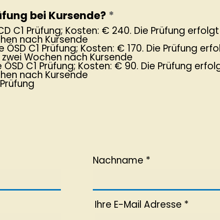
üfung bei Kursende?
*
D C1 Prüfung; Kosten: € 240. Die Prüfung erfolgt
hen nach Kursende
he ÖSD C1 Prüfung; Kosten: € 170. Die Prüfung erfo
n zwei Wochen nach Kursende
 ÖSD C1 Prüfung; Kosten: € 90. Die Prüfung erfol
hen nach Kursende
Prüfung
Nachname
r
Ihre E-Mail Adresse
e