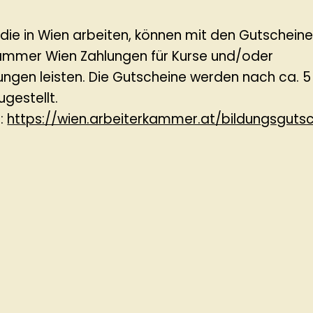
 die in Wien arbeiten, können mit den Gutschein
ammer Wien Zahlungen für Kurse und/oder
ungen leisten. Die Gutscheine werden nach ca. 
ugestellt.
g:
https://wien.arbeiterkammer.at/bildungsguts