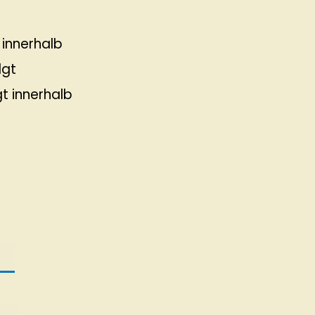
 innerhalb
lgt
gt innerhalb