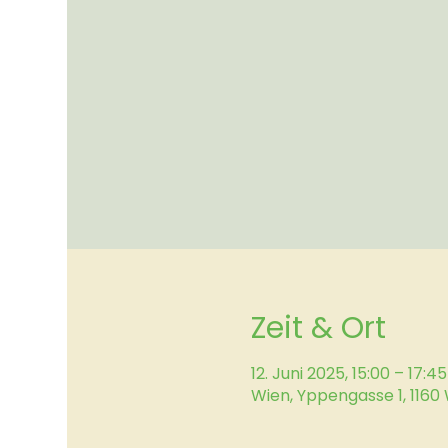
Zeit & Ort
12. Juni 2025, 15:00 – 17:45
Wien, Yppengasse 1, 1160