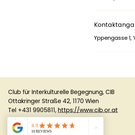
Kontaktang
Yppengasse 1, 
Club für Interkulturelle Begegnung, CIB
Ottakringer Straße 42, 1170 Wien
Tel +431 9905811,
https://www.cib.or.at