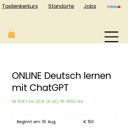
Jobs
Taxilenkerkurs
Standorte
ONLINE Deutsch lernen
mit ChatGPT
Mi 19.8.+ Do 20.8. (6 UE), 18-19:50 Uhr
150
Euro
Beginnt am: 19. Aug.
B
€ 150