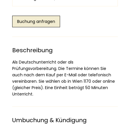
d
.
4
5
Buchung anfragen
M
i
n
.
Beschreibung
Als Deutschunterricht oder als
Prüfungsvorbereitung. Die Termine können Sie
auch nach dem Kauf per E-Mail oder telefonisch
vereinbaren. Sie wählen ob in Wien 1170 oder online
(gleicher Preis). Eine Einheit beträgt 50 Minuten
Unterricht.
Umbuchung & Kündigung