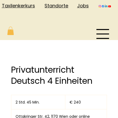
Jobs
Taxilenkerkurs
Standorte
Privatunterricht
Deutsch 4 Einheiten
240
Euro
2 Std. 45 Min.
2
€ 240
S
t
Ottakringer Str. 42, 1170 Wien oder online